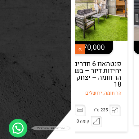
4,770,000 ש"ח
3,170,000 ש"ח
פנטהאוז 6 חדרים + 2
דירת 5 חדרים בשכונת
דות דיור – בשכונת
הר חומה – עמנואל
חומה – יצחק רפאל
זיסמן
הר חומה, ירושלים
ומה, ירושלים
113 מ"ר
5 חדרים
235 מ"ר
6 חדרים
קומה 2
קומה 0
צריכים עזרה?