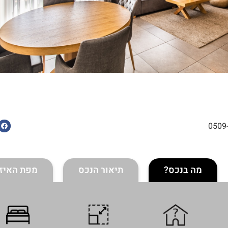
0509
מה בנכס?
תיאור הנכס
מפת האיזו