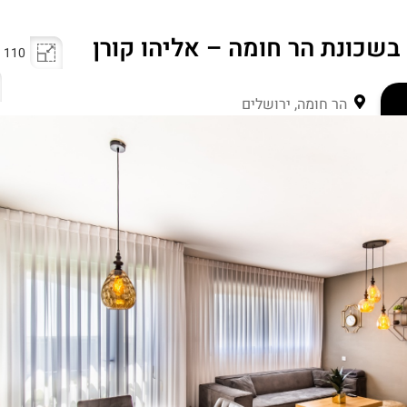
110 מ"ר
הר חומה, ירושלים