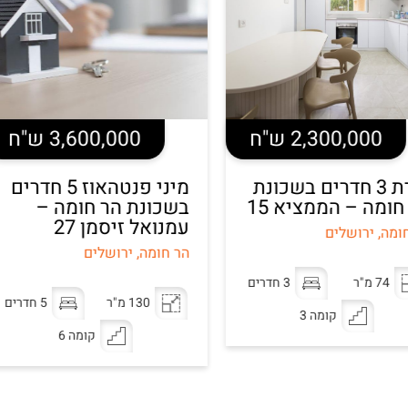
2 ש"ח
3,600,000 ש"ח
חדרים בשכונת
מיני פנטהאוז 5 חדרים
מציא 15
בשכונת הר חומה –
יחי
עמנואל זיסמן 27
הר 
18
הר חומה, ירושלים
הר ח
3 חדרים
130 מ"ר
5 חדרים
מה 3
קומה 6