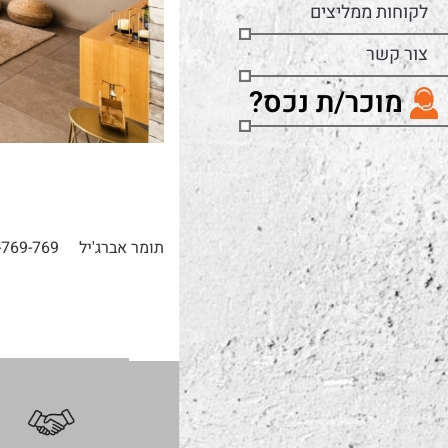
לקוחות ממליצים
צור קשר
מוכר/ת נכס?
תומר אברג'יל
-769-769