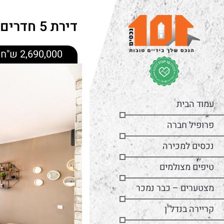
דירת 5 חדרים בשכונת הר חומה – אליהו קורן
2,690,000 ש"ח
עמוד הבית
פרופיל חברה
נכסים למכירה
טיפים מצולמים
מצטערים – כבר נמכר
קריירה בנדל"ן