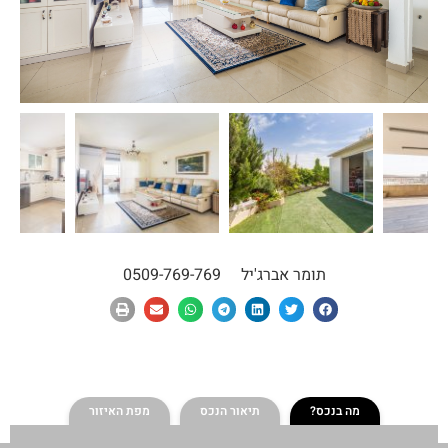
תומר אברג'יל
0509-769-769
מה בנכס?
תיאור הנכס
מפת האיזור