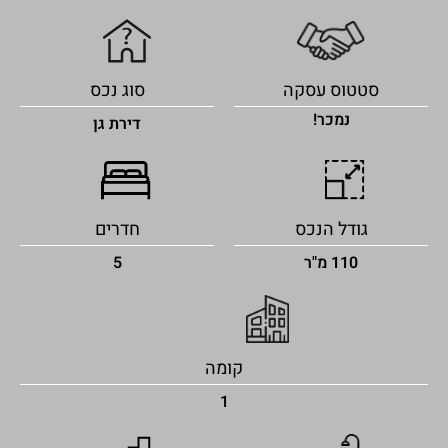
סטטוס עסקה
סוג נכס
נמכר!
דירת גן
גודל הנכס
חדרים
110 מ"ר
5
קומה
1