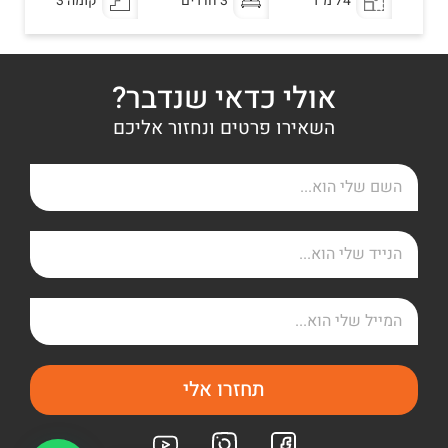
74 מ"ר
3 חדרים
קומה 3
אולי כדאי שנדבר?
השאירו פרטים ונחזור אליכם
תחזרו אלי