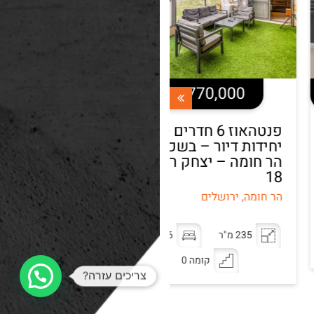
4,770,000 ש"ח
3,170,000 ש"ח
פנטהאוז 6 חדרים + 2
דירת 5 חדרים בשכונת
דות דיור – בשכונת
הר חומה – עמנואל
חומה – יצחק רפאל
זיסמן
הר חומה, ירושלים
ומה, ירושלים
113 מ"ר
5 חדרים
235 מ"ר
6 חדרים
קומה 2
קומה 0
צריכים עזרה?