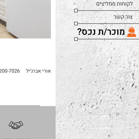
לקוחות ממליצים
צור קשר
מוכר/ת נכס?
אורי אברג'יל
200-7026