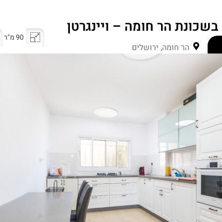
90 מ"ר
הר חומה, ירושלים