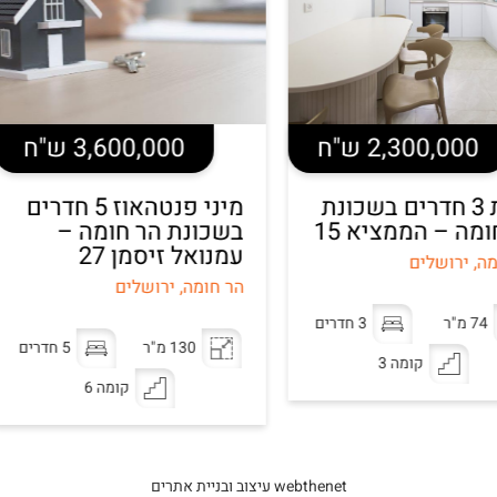
2 ש"ח
3,600,000 ש"ח
חדרים בשכונת
מיני פנטהאוז 5 חדרים
מציא 15
בשכונת הר חומה –
יחי
עמנואל זיסמן 27
הר 
18
הר חומה, ירושלים
הר ח
3 חדרים
130 מ"ר
5 חדרים
מה 3
קומה 6
webthenet עיצוב ובניית אתרים