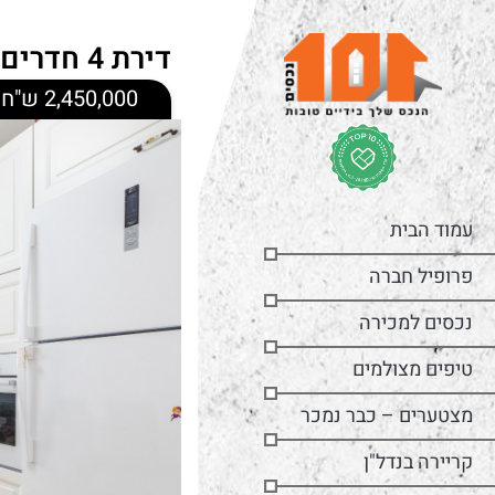
דירת 4 חדרים בשכונת הר חומה – ויינגרטן
2,450,000 ש"ח
עמוד הבית
פרופיל חברה
נכסים למכירה
טיפים מצולמים
מצטערים – כבר נמכר
קריירה בנדל"ן