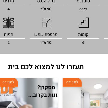
סוג נכס
גודל הנכס
חדרים
דירה
90 מ"ר
4
קומות
מרפסת שמש
חניות
6
10 מ"ר
2
תעזרו לנו למצוא לכם בית
למכירה
למכירה