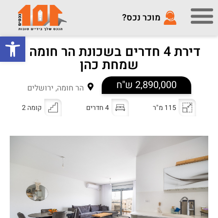
מוכר נכס?
פתח סרגל
דירת 4 חדרים בשכונת הר חומה –
שמחת כהן
2,890,000 ש"ח
הר חומה, ירושלים
115 מ"ר
4 חדרים
קומה 2