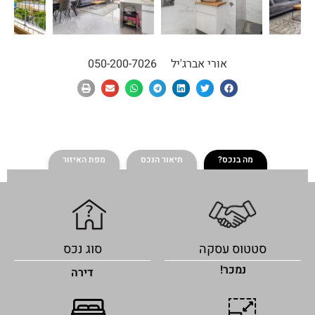
אורי אברג'יל
050-200-7026
מה בנכס?
תיאור הנכס
מפת האיזור
סטטוס עסקה
סוג נכס
נמכר!
דירה