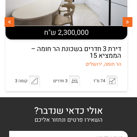
2,300,000 ש"ח
דירת 3 חדרים בשכונת הר חומה –
הממציא 15
הר חומה, ירושלים
74 מ"ר
3 חדרים
קומה 3
אולי כדאי שנדבר?
השאירו פרטים ונחזור אליכם