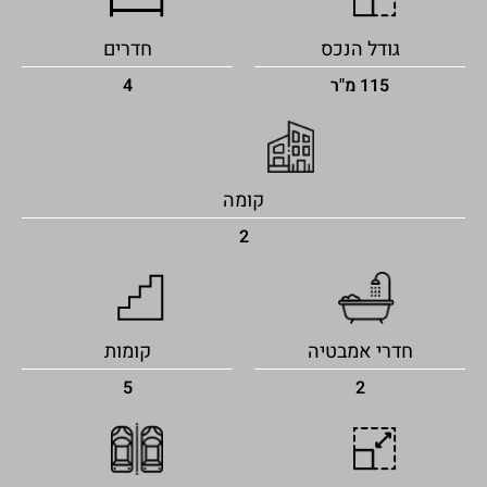
גודל הנכס
חדרים
115 מ"ר
4
קומה
2
חדרי אמבטיה
קומות
5
2