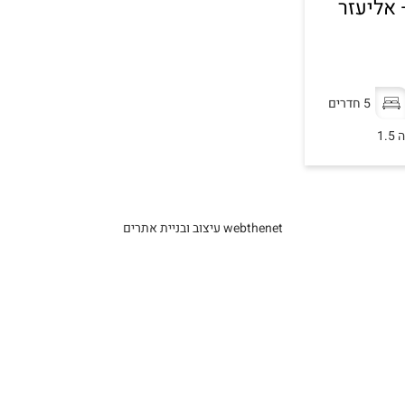
 אליעזר
5 חדרים
1.
webthenet עיצוב ובניית אתרים