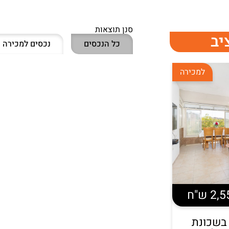
סנן תוצאות
יב
כל הנכסים
נכסים למכירה
למכירה
 ש"ח
רים בשכונת