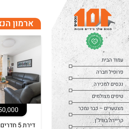
ארמון הנצ
עמוד הבית
פרופיל חברה
נכסים למכירה
טיפים מצולמים
מצטערים – כבר נמכר
2,550,000
קריירה בנדל"ן
דירת 5 חד