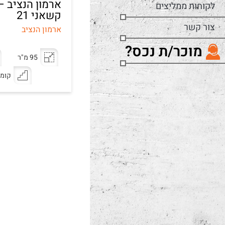
ארמון הנציב –
לקוחות ממליצים
קשאני 21
צור קשר
ארמון הנציב
מוכר/ת נכס?
95 מ"ר
קומה 5