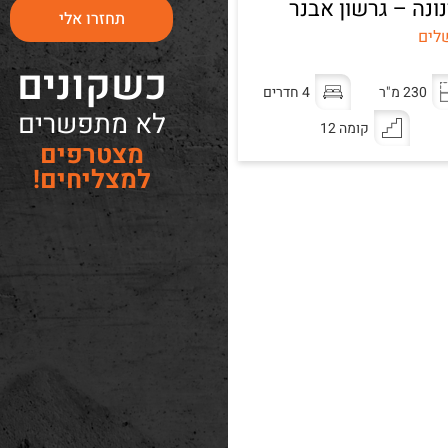
ונה – גרשון אבנר
תחזרו אלי
לים
כשקונים
230 מ"ר
4 חדרים
לא מתפשרים
קומה 12
מצטרפים
למצליחים!