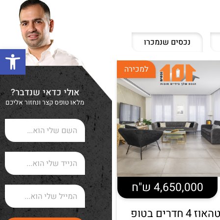
נכסים שנמכרו
פתח סרגל
למכירה
אולי כדאי שנדבר?
מלאו טופס קצר ונחזור אליכם
4,650,000 ש"ח
פנטהאוז 4 חדרים בטופ