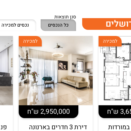
סנן תוצאות
רושלים
כל הנכסים
נכסים למכירה
למכירה
למכירה
 ש"ח
2,950,000 ש"ח
רים במורדות
דירת 3 חדרים בארנונה