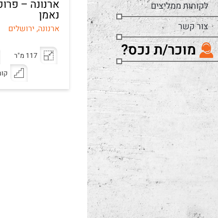
ארנונה – פרופ
לקוחות ממליצים
נאמן
צור קשר
ארנונה, ירושלים
מוכר/ת נכס?
117 מ"ר
קומ