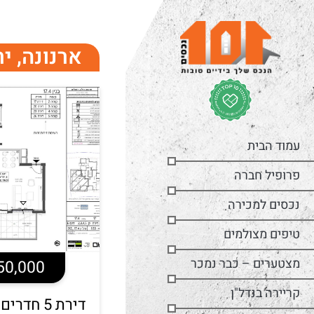
ארנונה, י
עמוד הבית
פרופיל חברה
נכסים למכירה
טיפים מצולמים
מצטערים – כבר נמכר
3,650,000
קריירה בנדל"ן
דירת 5 חד